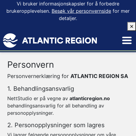
Vi bruker informasjonskapsler for å forbedre
brukeropplevelsen.
Besøk vår personvernside
for mer
detaljer.
✕
Personvern
Personvernerklæring for
ATLANTIC REGION SA
1. Behandlingsansvarlig
NettStudio er på vegne av
atlanticregion.no
behandlingsansvarlig for all behandling av
personopplysninger.
2. Personopplysninger som lagres
Vi lagrer følgende personopplysninger om våre