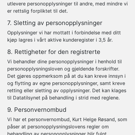
utlevere personopplysninger til andre, med mindre vi
er rettslig forpliktet til det.
7. Sletting av personopplysninger
Opplysninger vi har mottatt i forbindelse med ditt
kjøp lagres i vårt aktive kunderegister i 3,5 år.
8. Rettigheter for den registrerte
Vi behandler dine personopplysninger i henhold til
personopplysningsloven og gjeldende forskrifter.
Det gjøres oppmerksom på at du kan kreve innsyn i
og flytting av egne personopplysninger, samt kreve
retting eller sletting av opplysninger. Det kan klages
til Datatilsynet på behandling i strid med reglene.
9. Personvernombud
Vi har et personvernombud, Kurt Helge Røsand, som
påser at personopplysningslovens regler om
behandling av personopplysninger blir fulgt.