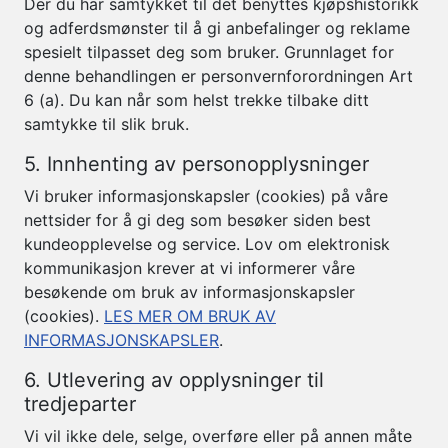
Der du har samtykket til det benyttes kjøpshistorikk
og adferdsmønster til å gi anbefalinger og reklame
spesielt tilpasset deg som bruker. Grunnlaget for
denne behandlingen er personvernforordningen Art
6 (a). Du kan når som helst trekke tilbake ditt
samtykke til slik bruk.
5. Innhenting av personopplysninger
Vi bruker informasjonskapsler (cookies) på våre
nettsider for å gi deg som besøker siden best
kundeopplevelse og service. Lov om elektronisk
kommunikasjon krever at vi informerer våre
besøkende om bruk av informasjonskapsler
(cookies).
LES MER OM BRUK AV
INFORMASJONSKAPSLER
.
6. Utlevering av opplysninger til
tredjeparter
Vi vil ikke dele, selge, overføre eller på annen måte