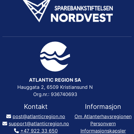
ATLANTIC REGION SA
Hauggata 2, 6509 Kristiansund N
Org.nr.: 936740693
Kontakt
Informasjon
post@atlanticregion.no
Om Atlanterhavsregionen
support@atlanticregion.no
Personvern
+47 922 33 650
Informasjonskapsler