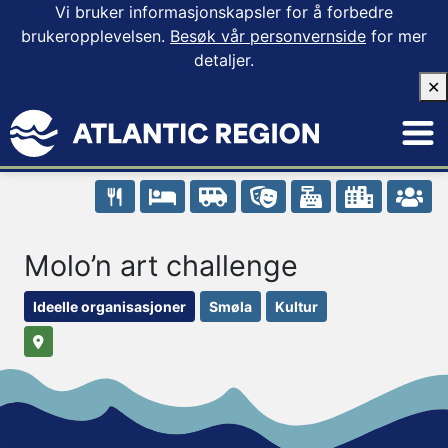
Vi bruker informasjonskapsler for å forbedre
brukeropplevelsen.
Besøk vår personvernside
for mer
detaljer.
✕
Molo’n art challenge
Ideelle organisasjoner
Smøla
Kultur