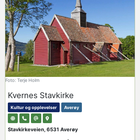
Foto: Terje Holm
Kvernes Stavkirke
Kultur og opplevelser
Averøy
Stavkirkeveien, 6531 Averøy