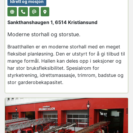
Idrett og mosjon
Sankthanshaugen 1, 6514 Kristiansund
Moderne storhall og storstue.
Braatthallen
er en moderne storhall med en meget
fleksibel planløsning. Den er utstyrt for å gi tilbud til
mange formål. Hallen kan deles opp i seksjoner og
har stor bruksfleksibilitet. Spesialrom for
styrketrening, idrettsmassasje, trimrom, badstue og
stor garderobekapasitet.