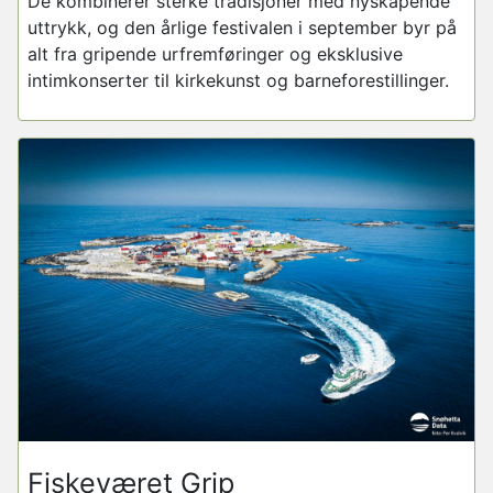
De kombinerer sterke tradisjoner med nyskapende
uttrykk, og den årlige festivalen i september byr på
alt fra gripende urfremføringer og eksklusive
intimkonserter til kirkekunst og barneforestillinger.
Fiskeværet Grip