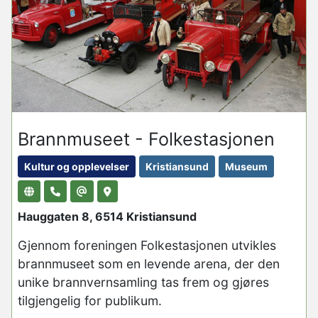
Brannmuseet - Folkestasjonen
Kultur og opplevelser
Kristiansund
Museum
Hauggaten 8, 6514 Kristiansund
Gjennom foreningen Folkestasjonen utvikles
brannmuseet som en levende arena, der den
unike brannvernsamling tas frem og gjøres
tilgjengelig for publikum.