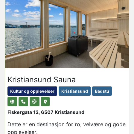
Kristiansund Sauna
Kultur og opplevelser
Kristiansund
Badstu
Fiskergata 12, 6507 Kristiansund
Dette er en destinasjon for ro, velvære og gode
opplevelser.