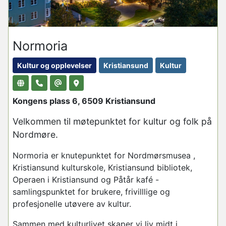
Normoria
Kultur og opplevelser
Kristiansund
Kultur
Kongens plass 6, 6509 Kristiansund
Velkommen til møtepunktet for kultur og folk på
Nordmøre.
Normoria
er knutepunktet for
Nordmørsmusea
,
Kristiansund kulturskole, Kristiansund bibliotek,
Operaen i Kristiansund og Påtår kafé -
samlingspunktet for brukere, frivilllige og
profesjonelle utøvere av kultur.
Sammen med kulturlivet skaper vi liv midt i