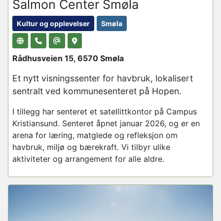
Salmon Center Smøla
Kultur og opplevelser
Smøla
Rådhusveien 15, 6570 Smøla
Et nytt visningssenter for havbruk, lokalisert
sentralt ved kommunesenteret på Hopen.
I tillegg har senteret et satellittkontor på Campus
Kristiansund. Senteret åpnet januar 2026, og er en
arena for læring, matglede og refleksjon om
havbruk, miljø og bærekraft. Vi tilbyr ulike
aktiviteter og arrangement for alle aldre.