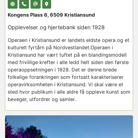
Kongens Plass 6, 6509 Kristiansund
Opplevelser og hjertebank siden 1928
Operaen i Kristiansund er landets eldste opera og et
kulturelt fyrtårn på Nordvestlandet.Operaen i
Kristiansund har vært tuftet på en blandingsmodell
med frivillige krefter i alle ledd helt siden den første
operaoppsetningen i 1928. Det er denne brede
folkelige forankringen som fortsatt karakteriserer
operavirksomheten i Kristiansund. Vi skal være et
sted hvor publikum i alle aldre få oppleve kunst som
beveger, utfordrer og samler.