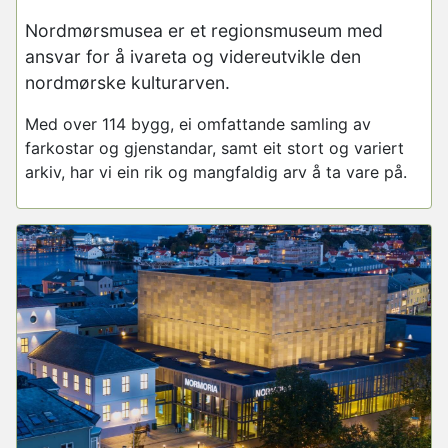
Nordmørsmusea
er et regionsmuseum med
ansvar for å ivareta og videreutvikle den
nordmørske kulturarven.
Med over 114 bygg, ei omfattande samling av
farkostar og gjenstandar, samt eit stort og variert
arkiv, har vi ein rik og mangfaldig arv å ta vare på.