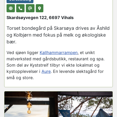
Skardsøyvegen 122, 6697 Vihals
Torset bondegård på Skarsøya drives av Åshild
og Kolbjørn med fokus på melk og økologiske
bær.
Ved sjøen ligger
Kallhammarrampen
, et unikt
matverksted med gårdsbutikk, restaurant og spa.
Som del av Kyststreif tilbyr vi ekte lokalmat og
kystopplevelser i
Aure
. En levende slektsgård for
små og store.