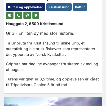
Kultur og opplevelser
Kristiansund
Båttur
Hauggata 2, 6509 Kristiansund
Grip - En liten øy med stor historie.
Ta
Gripruta
fra Kristiansund til unike Grip, et
autentisk og historisk fiskevær som representerer
det ypperste av Norsk Kystkultur.
Gripruta
har daglige avganger fra slutten av mai og
ut august.
Turens varighet er 3,5 time, og opplevelsen er kåret
til Tripadvisors Choice 5 år på rad.