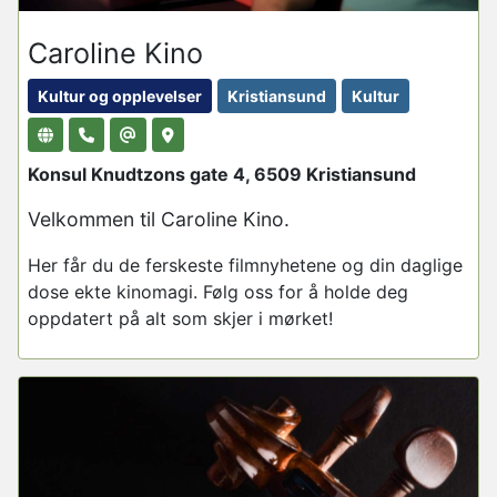
Caroline Kino
Kultur og opplevelser
Kristiansund
Kultur
Konsul Knudtzons gate 4, 6509 Kristiansund
Velkommen til Caroline Kino.
Her får du de ferskeste filmnyhetene og din daglige
dose ekte kinomagi. Følg oss for å holde deg
oppdatert på alt som skjer i mørket!