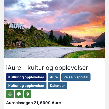
iAure - kultur og opplevelser
Kultur og opplevelser
Aure
Reiselivsportal
Kultur og opplevelser
Kalender
Aurdalsvegen 21, 6690 Aure