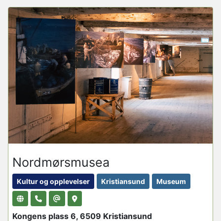
Nordmørsmusea
Kultur og opplevelser
Kristiansund
Museum
Kongens plass 6, 6509 Kristiansund