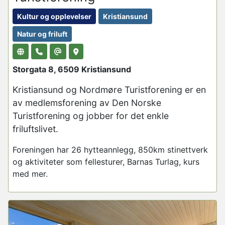
Kultur og opplevelser
Kristiansund
Natur og friluft
Storgata 8, 6509 Kristiansund
Kristiansund og Nordmøre Turistforening er en
av medlemsforening av Den Norske
Turistforening og jobber for det enkle
friluftslivet.
Foreningen har 26 hytteannlegg, 850km stinettverk
og aktiviteter som fellesturer, Barnas Turlag, kurs
med mer.