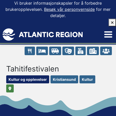
Vi bruker informasjonskapsler for å forbedre
brukeropplevelsen.
Besøk vår personvernside
for mer
detaljer.
✕
Tahitifestivalen
Kultur og opplevelser
Kristiansund
Kultur