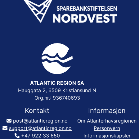
ATLANTIC REGION SA
Hauggata 2, 6509 Kristiansund N
Org.nr.: 936740693
Kontakt
Informasjon
post@atlanticregion.no
Om Atlanterhavsregionen
support@atlanticregion.no
Personvern
+47 922 33 650
Informasjonskapsler