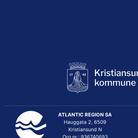
ATLANTIC REGION SA
Hauggata 2, 6509
Kristiansund N
Org.nr.: 936740693