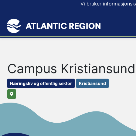
Vi bruker informasjonsk
Campus Kristiansund 
Næringsliv og offentlig sektor
Kristiansund