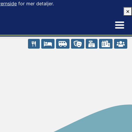
ernside
for mer detaljer.
✕