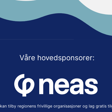
Våre hovedsponsorer:
an tilby regionens frivillige organisasjoner og lag gratis ti