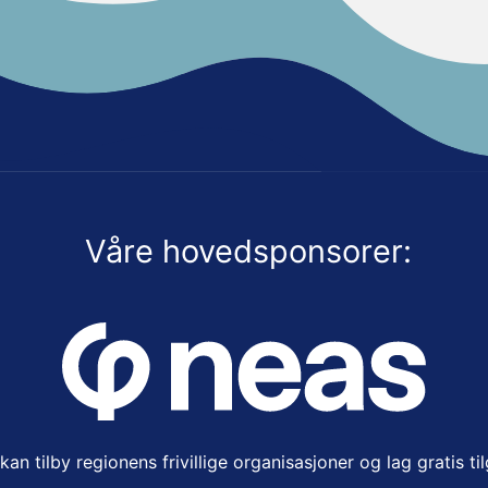
Våre hovedsponsorer:
an tilby regionens frivillige organisasjoner og lag gratis ti