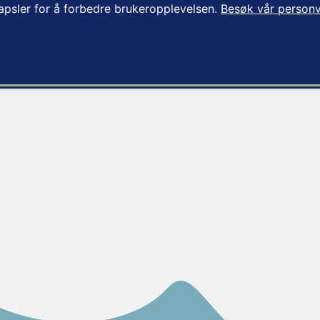
apsler for å forbedre brukeropplevelsen.
Besøk vår personv