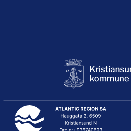
ATLANTIC REGION SA
Hauggata 2, 6509
Kristiansund N
Org.nr.: 936740693