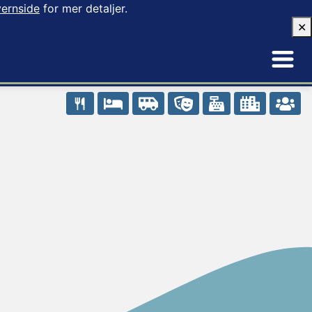
ernside
for mer detaljer.
✕