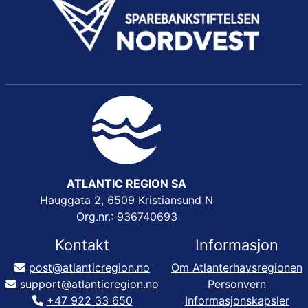
ATLANTIC REGION SA
Hauggata 2, 6509 Kristiansund N
Org.nr.: 936740693
Kontakt
Informasjon
post@atlanticregion.no
Om Atlanterhavsregionen
support@atlanticregion.no
Personvern
+47 922 33 650
Informasjonskapsler