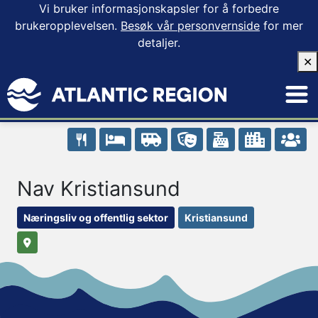
Vi bruker informasjonskapsler for å forbedre
brukeropplevelsen.
Besøk vår personvernside
for mer
detaljer.
✕
Nav Kristiansund
Næringsliv og offentlig sektor
Kristiansund