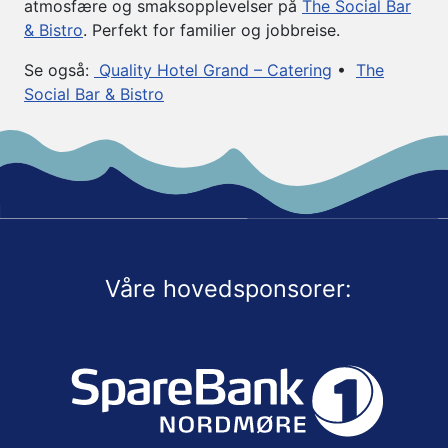
atmosfære og smaksopplevelser på
The Social Bar
& Bistro
. Perfekt for familier og jobbreise.
Se også:
Quality Hotel Grand
– Catering
•
The
Social Bar & Bistro
Våre hovedsponsorer: