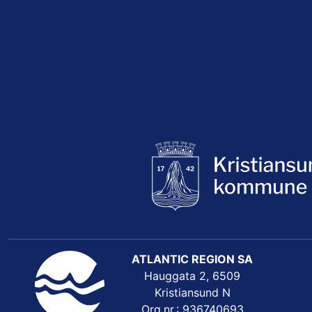
ATLANTIC REGION SA
Hauggata 2, 6509
Kristiansund N
Org.nr.: 936740693