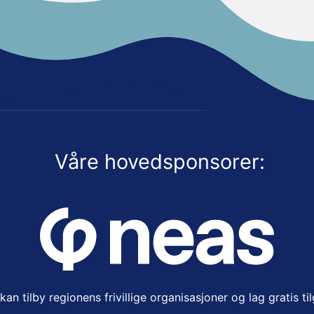
Våre hovedsponsorer:
an tilby regionens frivillige organisasjoner og lag gratis ti