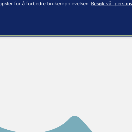
apsler for å forbedre brukeropplevelsen.
Besøk vår personv