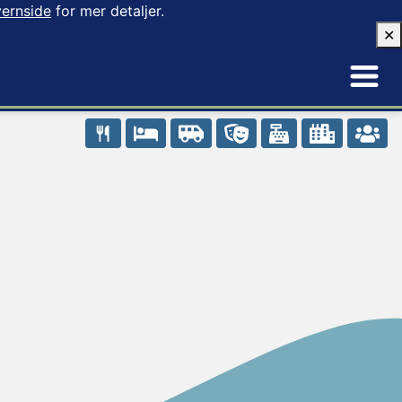
ernside
for mer detaljer.
✕