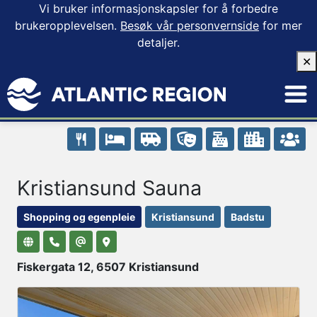
Vi bruker informasjonskapsler for å forbedre
brukeropplevelsen.
Besøk vår personvernside
for mer
detaljer.
✕
Kristiansund Sauna
Shopping og egenpleie
Kristiansund
Badstu
Fiskergata 12, 6507 Kristiansund