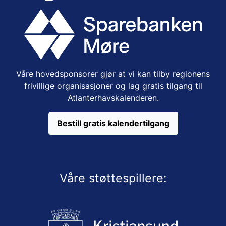
Våre hovedsponsorer gjør at vi kan tilby regionens
frivillige organisasjoner og lag gratis tilgang til
Atlanterhavskalenderen.
Bestill gratis kalendertilgang
Våre støttespillere: