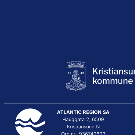
ATLANTIC REGION SA
Hauggata 2, 6509
Kristiansund N
Org.nr.: 936740693