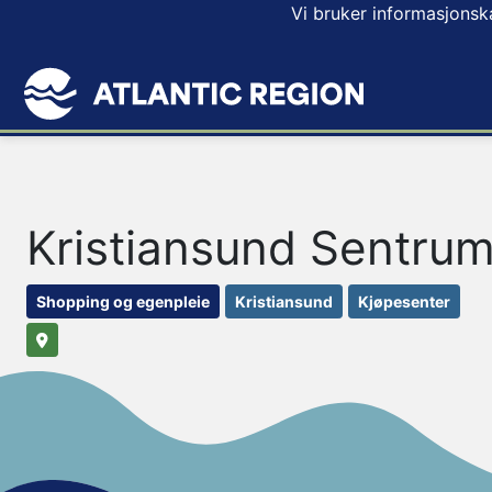
Vi bruker informasjonsk
Kristiansund Sentru
Shopping og egenpleie
Kristiansund
Kjøpesenter