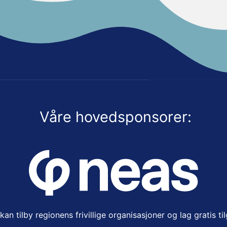
Våre hovedsponsorer:
an tilby regionens frivillige organisasjoner og lag gratis ti